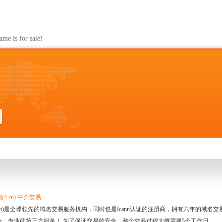
s for sale!
4.cn) 中介交易
.cn)是全球领先的域名交易服务机构，同时也是Icann认证的注册商，拥有六年的域
全、专业的第三方服务！ 为了保证交易的安全，整个交易过程大概需要5个工作日。