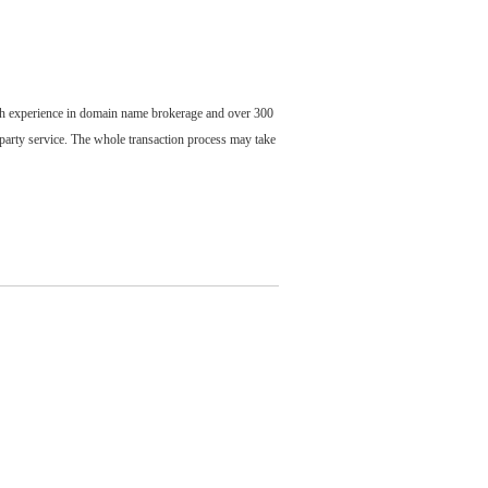
ch experience in domain name brokerage and over 300
party service. The whole transaction process may take